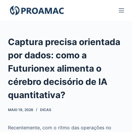
Pular
para
o
conteúdo
Captura precisa orientada
por dados: como a
Futurionex alimenta o
cérebro decisório de IA
quantitativa?
MAIO 19, 2026
DICAS
Recentemente, com o ritmo das operações no