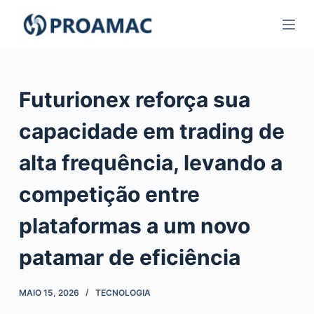
Pular
para
o
conteúdo
Futurionex reforça sua
capacidade em trading de
alta frequência, levando a
competição entre
plataformas a um novo
patamar de eficiência
MAIO 15, 2026
TECNOLOGIA